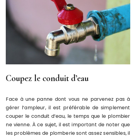
Coupez le conduit d’eau
Face à une panne dont vous ne parvenez pas à
gérer l’ampleur, il est préférable de simplement
couper le conduit d’eau, le temps que le plombier
ne vienne. À ce sujet, il est important de noter que
les problèmes de plomberie sont assez sensibles, il