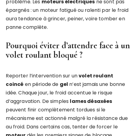
problème. Les
moteurs électriques
ne sont pas
épargnés : un moteur fatigué ou ralenti par le froid
aura tendance à grincer, peiner, voire tomber en
panne complète.
Pourquoi éviter d’attendre face à un
volet roulant bloqué ?
Reporter l’intervention sur un
volet roulant
coincé
en période de
gel
n’est jamais une bonne
idée. Chaque jour, le froid accentue le risque
d’aggravation. De simples
lames désaxées
peuvent finir complètement tordues si le
mécanisme est actionné malgré la résistance due
au froid. Dans certains cas, tenter de forcer le
moteur
dès les premiers signes de blocage