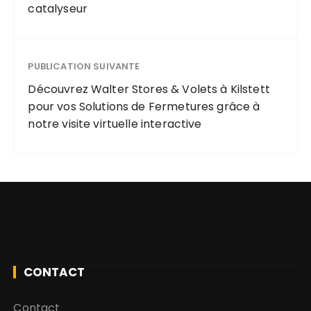
catalyseur
economiques
?
PUBLICATION SUIVANTE
Découvrez Walter Stores & Volets à Kilstett
pour vos Solutions de Fermetures grâce à
notre visite virtuelle interactive
CONTACT
Contact