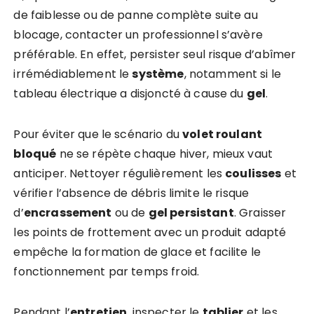
de faiblesse ou de panne complète suite au
blocage, contacter un professionnel s’avère
préférable. En effet, persister seul risque d’abîmer
irrémédiablement le
système
, notamment si le
tableau électrique a disjoncté à cause du
gel
.
Pour éviter que le scénario du
volet roulant
bloqué
ne se répète chaque hiver, mieux vaut
anticiper. Nettoyer régulièrement les
coulisses
et
vérifier l’absence de débris limite le risque
d’
encrassement
ou de
gel persistant
. Graisser
les points de frottement avec un produit adapté
empêche la formation de glace et facilite le
fonctionnement par temps froid.
Pendant l’
entretien
, inspecter le
tablier
et les